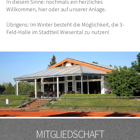
In diesem Sinne: nochmals ein herzliches
Willkommen, hier oder auf unserer Anlage.
Übrigens: Im Winter besteht die Möglichkeit, die 3-
Feld-Halle im Stadtteil Wiesental zu nutzen!
MITGLIEDSCHAFT