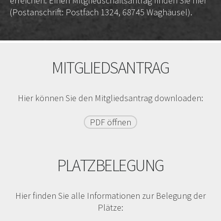
erreichen. Einen Mitgliedschaftsantrag finden Sie
hier
(Postanschrift: Postfach 1324, 68745 Waghäusel).
MITGLIEDSANTRAG
Hier können Sie den Mitgliedsantrag downloaden:
PDF öffnen
PLATZBELEGUNG
Hier finden Sie alle Informationen zur Belegung der
Plätze: