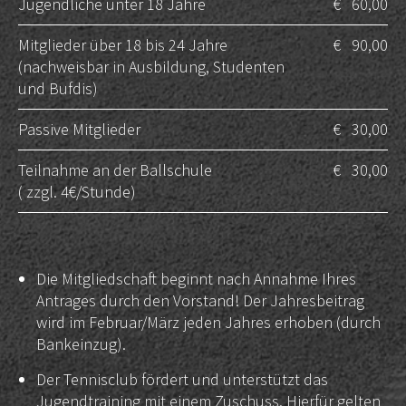
Jugendliche unter 18 Jahre
€ 60,00
Mitglieder über 18 bis 24 Jahre
€ 90,00
(nachweisbar in Ausbildung, Studenten
und Bufdis)
Passive Mitglieder
€ 30,00
Teilnahme an der Ballschule
€ 30,00
(
zzgl.
4€/Stunde)
Die Mitgliedschaft beginnt nach Annahme Ihres
Antrages durch den Vorstand! Der Jahresbeitrag
wird im Februar/März jeden Jahres erhoben (durch
Bankeinzug).
Der Tennisclub fördert und unterstützt das
Jugendtraining mit einem Zuschuss. Hierfür gelten