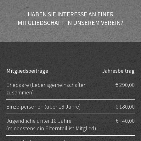
HABEN SIE INTERESSE AN EINER
MITGLIEDSCHAFT IN UNSEREM VEREIN?
Mitgliedsbeiträge
Jahresbeitrag
Ehepaare (Lebensgemeinschaften
€ 290,00
zusammen)
Einzelpersonen (über 18 Jahre)
€ 180,00
Jugendliche unter 18 Jahre
€ 40,00
(mindestens ein Elternteil ist Mitglied)