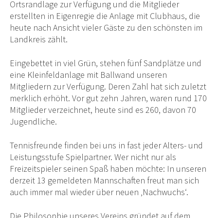
Ortsrandlage zur Verfügung und die Mitglieder
erstellten in Eigenregie die Anlage mit Clubhaus, die
heute nach Ansicht vieler Gäste zu den schönsten im
Landkreis zählt.
Eingebettet in viel Grün, stehen fünf Sandplätze und
eine Kleinfeldanlage mit Ballwand unseren
Mitgliedern zur Verfügung. Deren Zahl hat sich zuletzt
merklich erhöht. Vor gut zehn Jahren, waren rund 170
Mitglieder verzeichnet, heute sind es 260, davon 70
Jugendliche.
Tennisfreunde finden bei uns in fast jeder Alters- und
Leistungsstufe Spielpartner. Wer nicht nur als
Freizeitspieler seinen Spaß haben möchte: In unseren
derzeit 13 gemeldeten Mannschaften freut man sich
auch immer mal wieder über neuen ‚Nachwuchs‘.
Die Philosophie unseres Vereins gründet auf dem