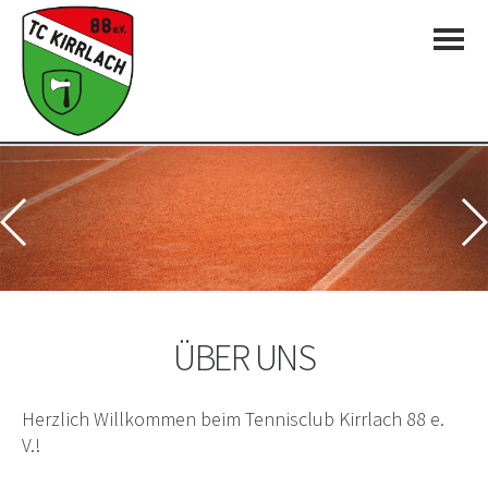
ÜBER UNS
Herzlich Willkommen beim Tennisclub Kirrlach 88 e.
V.!