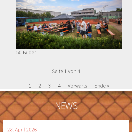
50 Bilder
Seite 1 von 4
1
2
3
4
Vorwärts
Ende »
NEWS
28. April 2026